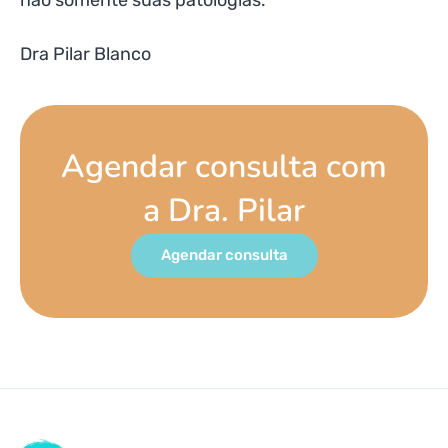
não somente suas patologias.
Dra Pilar Blanco
Agendar consulta com
a Dra. Pilar
Agendar consulta