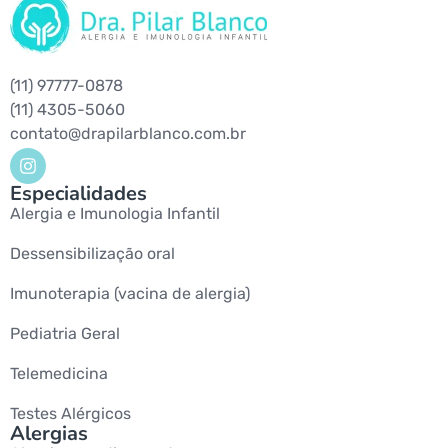
(11) 97777-0878
(11) 4305-5060
contato@drapilarblanco.com.br
Especialidades
Alergia e Imunologia Infantil
Dessensibilização oral
Imunoterapia (vacina de alergia)
Pediatria Geral
Telemedicina
Testes Alérgicos
Alergias