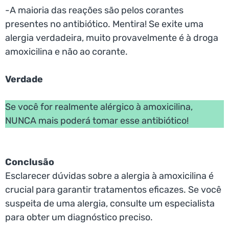
-A maioria das reações são pelos corantes
presentes no antibiótico. Mentira! Se exite uma
alergia verdadeira, muito provavelmente é à droga
amoxicilina e não ao corante.
Verdade
Se você for realmente alérgico à amoxicilina,
NUNCA mais poderá tomar esse antibiótico!
Conclusão
Esclarecer dúvidas sobre a alergia à amoxicilina é
crucial para garantir tratamentos eficazes. Se você
suspeita de uma alergia, consulte um especialista
para obter um diagnóstico preciso.