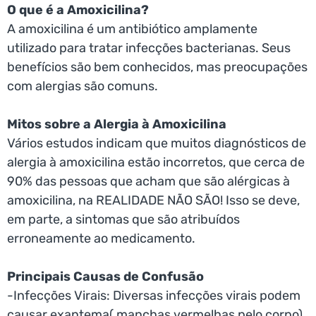
O que é a Amoxicilina?
A amoxicilina é um antibiótico amplamente
utilizado para tratar infecções bacterianas. Seus
benefícios são bem conhecidos, mas preocupações
com alergias são comuns.
Mitos sobre a Alergia à Amoxicilina
Vários estudos indicam que muitos diagnósticos de
alergia à amoxicilina estão incorretos, que cerca de
90% das pessoas que acham que são alérgicas à
amoxicilina, na REALIDADE NÃO SÃO! Isso se deve,
em parte, a sintomas que são atribuídos
erroneamente ao medicamento.
Principais Causas de Confusão
-Infecções Virais: Diversas infecções virais podem
causar exantema( manchas vermelhas pelo corpo)