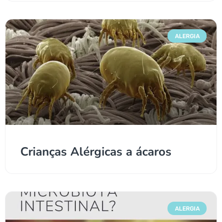
ALERGIA
Crianças Alérgicas a ácaros
ALERGIA