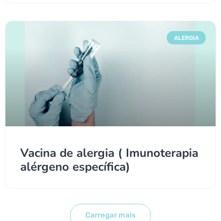
ALERGIA
Vacina de alergia ( Imunoterapia
alérgeno específica)
Carregar mais