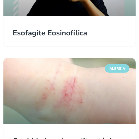
Esofagite Eosinofílica
ALERGIA