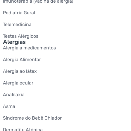
Imunoterapia (vacina de alergia)
Pediatria Geral
Telemedicina
Testes Alérgicos
Alergias
Alergia a medicamentos
Alergia Alimentar
Alergia ao látex
Alergia ocular
Anafilaxia
Asma
Sindrome do Bebê Chiador
Dermatite Atópica