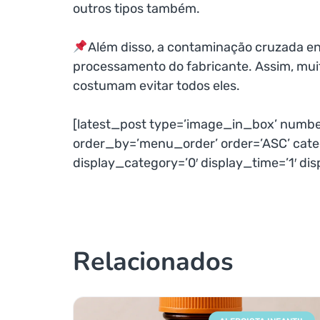
outros tipos também.
Além disso, a contaminação cruzada en
processamento do fabricante. Assim, mui
costumam evitar todos eles.
[latest_post type=’image_in_box’ numb
order_by=’menu_order’ order=’ASC’ categ
display_category=’0′ display_time=’1′ di
Relacionados