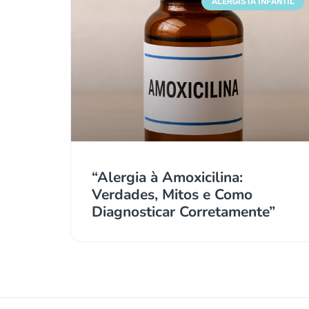
ALERGISTA INFANTIL
“Alergia à Amoxicilina:
Verdades, Mitos e Como
Diagnosticar Corretamente”