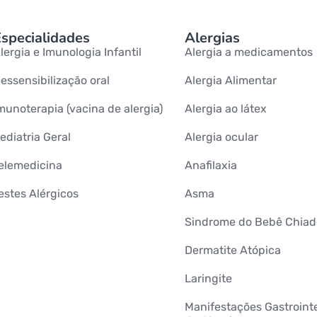
specialidades
Alergias
lergia e Imunologia Infantil
Alergia a medicamentos
essensibilização oral
Alergia Alimentar
munoterapia (vacina de alergia)
Alergia ao látex
ediatria Geral
Alergia ocular
elemedicina
Anafilaxia
estes Alérgicos
Asma
Sindrome do Bebê Chiad
Dermatite Atópica
Laringite
Manifestações Gastrointe