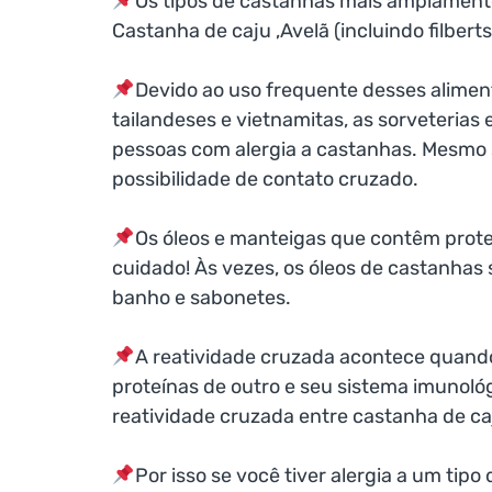
Os tipos de castanhas mais amplament
Castanha de caju ,Avelã (incluindo filbert
Devido ao uso frequente desses aliment
tailandeses e vietnamitas, as sorveterias 
pessoas com alergia a castanhas. Mesmo 
possibilidade de contato cruzado.
Os óleos e manteigas que contêm prot
cuidado! Às vezes, os óleos de castanhas
banho e sabonetes.
A reatividade cruzada acontece quando
proteínas de outro e seu sistema imunológ
reatividade cruzada entre castanha de ca
Por isso se você tiver alergia a um tip